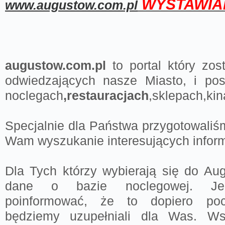
WYSTAWIA
www.augustow.com.pl
augustow.com.pl
to portal który zos
odwiedzających nasze Miasto, i pos
noclegach
,restauracjach
,sklepach,kin
Specjalnie dla Państwa przygotowaliśm
Wam wyszukanie interesujących inform
Dla Tych którzy wybierają się do Au
dane o bazie noclegowej. Jed
poinformować, że to dopiero pocz
będziemy uzupełniali dla Was. Ws