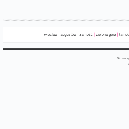
wrocław
augustów
zamość
zielona góra
tarno
Strona z