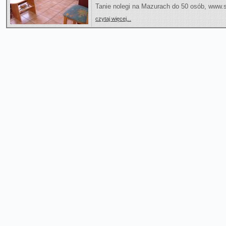
Tanie nolegi na Mazurach do 50 osób, www.
czytaj więcej...
Zdjecia: 4