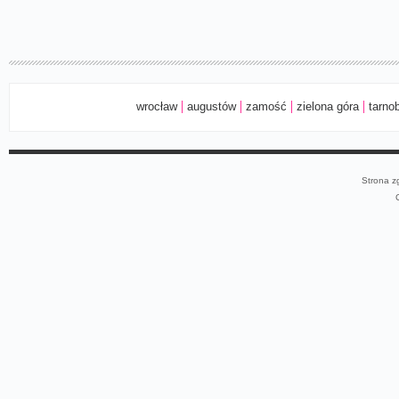
wrocław
augustów
zamość
zielona góra
tarno
Strona z