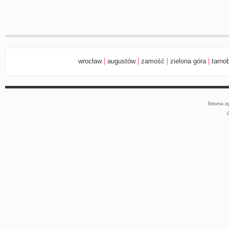
wrocław
augustów
zamość
zielona góra
tarno
Strona z